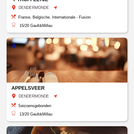
DENDERMONDE
Franse, Belgische, Internationale - Fusion
15/20
Gault&Millau
APPELSVEER
DENDERMONDE
Seizoensgebonden
13/20
Gault&Millau