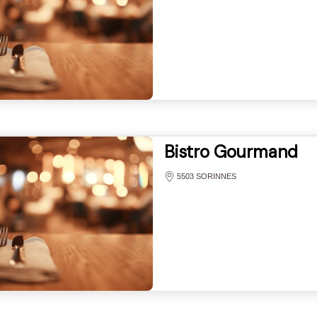
Bistro Gourmand
5503 SORINNES