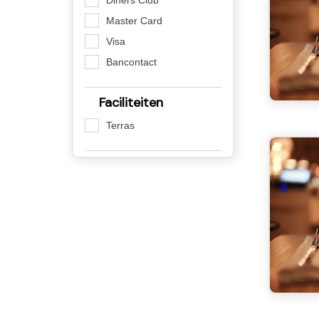
Diners Club
Master Card
Visa
Bancontact
Faciliteiten
Terras