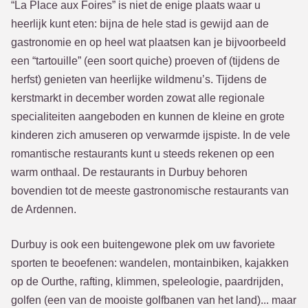
“La Place aux Foires” is niet de enige plaats waar u
heerlijk kunt eten: bijna de hele stad is gewijd aan de
gastronomie en op heel wat plaatsen kan je bijvoorbeeld
een “tartouille” (een soort quiche) proeven of (tijdens de
herfst) genieten van heerlijke wildmenu’s. Tijdens de
kerstmarkt in december worden zowat alle regionale
specialiteiten aangeboden en kunnen de kleine en grote
kinderen zich amuseren op verwarmde ijspiste. In de vele
romantische restaurants kunt u steeds rekenen op een
warm onthaal. De restaurants in Durbuy behoren
bovendien tot de meeste gastronomische restaurants van
de Ardennen.
Durbuy is ook een buitengewone plek om uw favoriete
sporten te beoefenen: wandelen, montainbiken, kajakken
op de Ourthe, rafting, klimmen, speleologie, paardrijden,
golfen (een van de mooiste golfbanen van het land)... maar