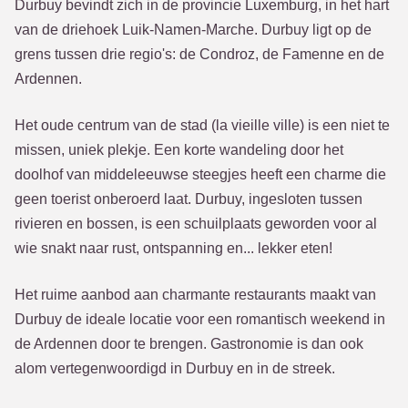
Durbuy bevindt zich in de provincie Luxemburg, in het hart
van de driehoek Luik-Namen-Marche. Durbuy ligt op de
grens tussen drie regio's: de Condroz, de Famenne en de
Ardennen.
Het oude centrum van de stad (la vieille ville) is een niet te
missen, uniek plekje. Een korte wandeling door het
doolhof van middeleeuwse steegjes heeft een charme die
geen toerist onberoerd laat. Durbuy, ingesloten tussen
rivieren en bossen, is een schuilplaats geworden voor al
wie snakt naar rust, ontspanning en... lekker eten!
Het ruime aanbod aan charmante restaurants maakt van
Durbuy de ideale locatie voor een romantisch weekend in
de Ardennen door te brengen. Gastronomie is dan ook
alom vertegenwoordigd in Durbuy en in de streek.