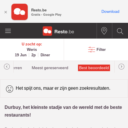
Resto.be
×
Download
Gratis - Google Play
U zocht op:
Weris
Filter
19 Jun
2p
Diner
helinsterren
Meest gereserveerd
Best beoordeeld
Het spijt ons, maar er zijn geen zoekresultaten.
Durbuy, het kleinste stadje van de wereld met de beste
restaurants!