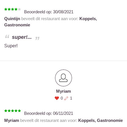
Beoordeeld op:
30/08/2021
Quintijn
beveelt dit restaurant aan voor:
Koppels,
Gastronomie
super!...
Super!
Myriam
0
1
Beoordeeld op:
06/11/2021
Myriam
beveelt dit restaurant aan voor:
Koppels,
Gastronomie