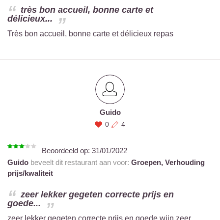
très bon accueil, bonne carte et
délicieux...
Très bon accueil, bonne carte et délicieux repas
Guido
0
4
Beoordeeld op:
31/01/2022
Guido
beveelt dit restaurant aan voor:
Groepen,
Verhouding
prijs/kwaliteit
zeer lekker gegeten correcte prijs en
goede...
zeer lekker gegeten correcte prijs en goede wijn zeer