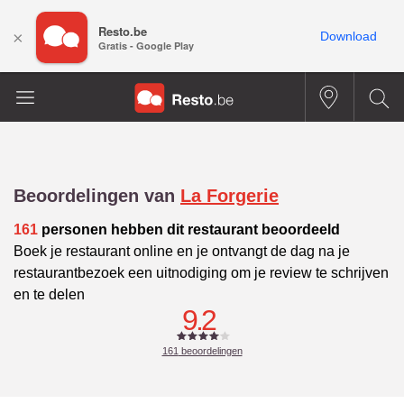
Resto.be
×
Download
Gratis - Google Play
Beoordelingen van
La Forgerie
161
personen hebben dit restaurant beoordeeld
Boek je restaurant online en je ontvangt de dag na je
restaurantbezoek een uitnodiging om je review te schrijven
en te delen
9.2
161
beoordelingen