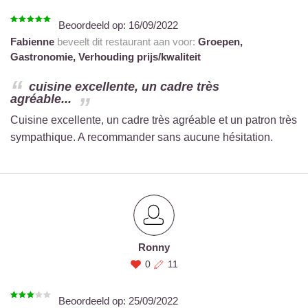
Beoordeeld op:
16/09/2022
Fabienne
beveelt dit restaurant aan voor:
Groepen,
Gastronomie,
Verhouding prijs/kwaliteit
cuisine excellente, un cadre très
agréable...
Cuisine excellente, un cadre très agréable et un patron très
sympathique. A recommander sans aucune hésitation.
Ronny
0
11
Beoordeeld op:
25/09/2022