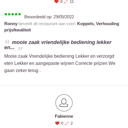
0
11
Beoordeeld op:
29/05/2022
Ronny
beveelt dit restaurant aan voor:
Koppels,
Verhouding
prijs/kwaliteit
mooie zaak vriendelijke bediening lekker
en...
Mooie zaak Vriendelijke bediening Lekker en verzorgd
eten Lekker en aangepaste wijnen Correcte prijzen We
gaan zeker terug .
Fabienne
0
2