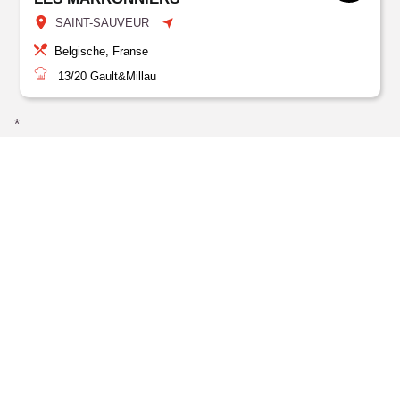
SAINT-SAUVEUR
Belgische, Franse
13/20
Gault&Millau
*