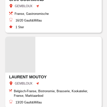
GEMBLOUX
Franse, Gastronomische
16/20
Gault&Millau
1
Ster
LAURENT MOUTOY
GEMBLOUX
Belgisch-Franse, Bistronomie, Brasserie, Kookatelier,
Franse, Marktaanbod
13/20
Gault&Millau