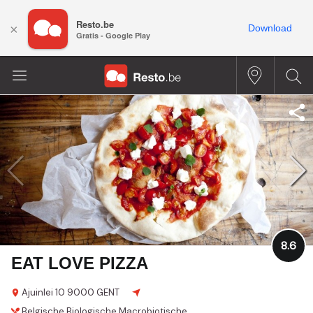
Resto.be
×
Download
Gratis - Google Play
8.6
EAT LOVE PIZZA
Ajuinlei 10
9000 GENT
Belgische
Biologische
Macrobiotische