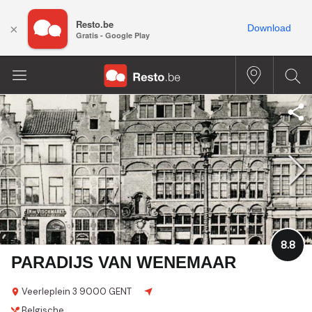
Resto.be
×
Download
Gratis - Google Play
8.8
PARADIJS VAN WENEMAAR
Veerleplein 3
9000 GENT
Belgische