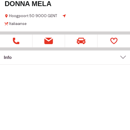
DONNA MELA
Hoogpoort
50
9000 GENT
Italiaanse
Info