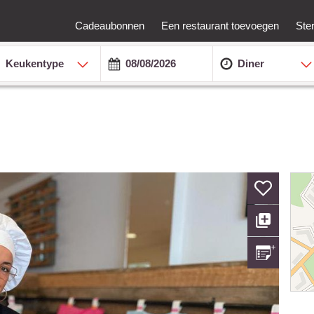
Cadeaubonnen
Een restaurant toevoegen
Ste
Keukentype
Diner