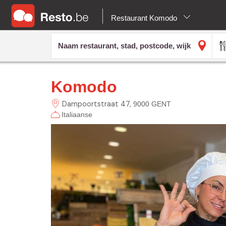
Restaurant Komodo
Komodo
Dampoortstraat
47
9000 GENT
Italiaanse