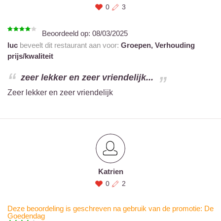
0
3
Beoordeeld op:
08/03/2025
luc
beveelt dit restaurant aan voor:
Groepen,
Verhouding
prijs/kwaliteit
zeer lekker en zeer vriendelijk...
Zeer lekker en zeer vriendelijk
Katrien
0
2
Deze beoordeling is geschreven na gebruik van de promotie: De
Goedendag