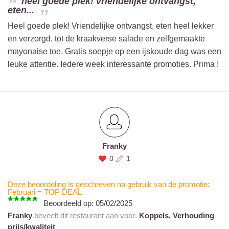
heel goede plek! vriendelijke ontvangst,
eten...
Heel goede plek! Vriendelijke ontvangst, eten heel lekker
en verzorgd, tot de kraakverse salade en zelfgemaakte
mayonaise toe. Gratis soepje op een ijskoude dag was een
leuke attentie. Iedere week interessante promoties. Prima !
Franky
0
1
Deze beoordeling is geschreven na gebruik van de promotie:
Februari = TOP DEAL
Beoordeeld op:
05/02/2025
Franky
beveelt dit restaurant aan voor:
Koppels,
Verhouding
prijs/kwaliteit