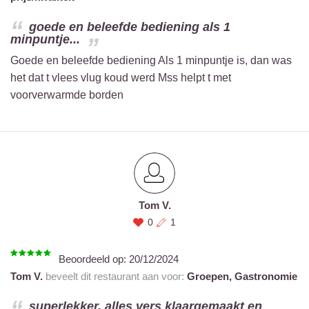
goede en beleefde bediening als 1
minpuntje...
Goede en beleefde bediening Als 1 minpuntje is, dan was
het dat t vlees vlug koud werd Mss helpt t met
voorverwarmde borden
Tom V.
0
1
Beoordeeld op:
20/12/2024
Tom V.
beveelt dit restaurant aan voor:
Groepen,
Gastronomie
superlekker, alles vers klaargemaakt en