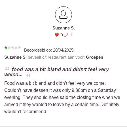
Suzanne S.
0
1
Beoordeeld op:
20/04/2025
Suzanne S.
beveelt dit restaurant aan voor:
Groepen
food was a bit bland and didn’t feel very
welco...
Food was a bit bland and didn’t feel very welcome.
Couldn’t have dessert it was only 9.30pm on a Saturday
evening. They should have said the closing time when we
arrived if they wanted to leave by a certain time. Definitely
wouldn’t recommend