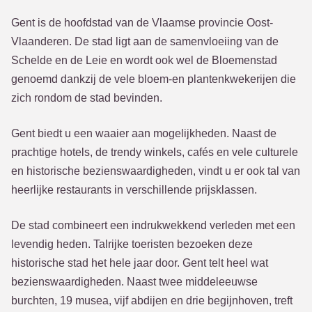
Gent is de hoofdstad van de Vlaamse provincie Oost-
Vlaanderen. De stad ligt aan de samenvloeiing van de
Schelde en de Leie en wordt ook wel de Bloemenstad
genoemd dankzij de vele bloem-en plantenkwekerijen die
zich rondom de stad bevinden.
Gent biedt u een waaier aan mogelijkheden. Naast de
prachtige hotels, de trendy winkels, cafés en vele culturele
en historische bezienswaardigheden, vindt u er ook tal van
heerlijke restaurants in verschillende prijsklassen.
De stad combineert een indrukwekkend verleden met een
levendig heden. Talrijke toeristen bezoeken deze
historische stad het hele jaar door. Gent telt heel wat
bezienswaardigheden. Naast twee middeleeuwse
burchten, 19 musea, vijf abdijen en drie begijnhoven, treft