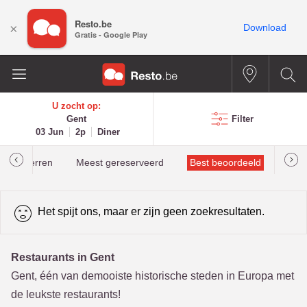
Resto.be
×
Download
Gratis - Google Play
U zocht op:
Gent
Filter
03 Jun
2p
Diner
helinsterren
Meest gereserveerd
Best beoordeeld
Het spijt ons, maar er zijn geen zoekresultaten.
Restaurants in Gent
Gent, één van demooiste historische steden in Europa met
de leukste restaurants!