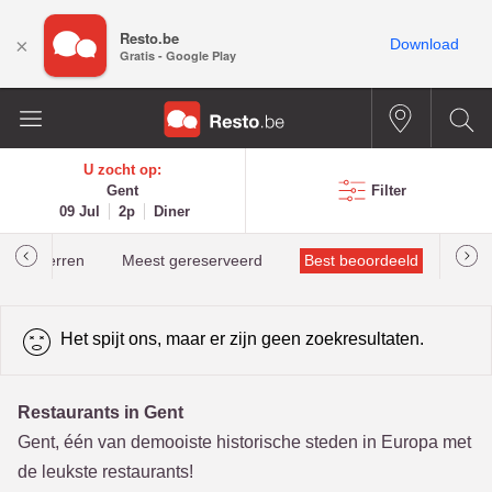
Resto.be
×
Download
Gratis - Google Play
U zocht op:
Gent
Filter
09 Jul
2p
Diner
helinsterren
Meest gereserveerd
Best beoordeeld
Het spijt ons, maar er zijn geen zoekresultaten.
Restaurants in Gent
Gent, één van demooiste historische steden in Europa met
de leukste restaurants!