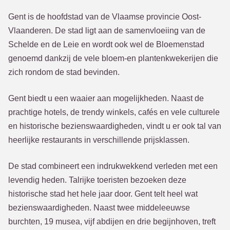
Gent is de hoofdstad van de Vlaamse provincie Oost-
Vlaanderen. De stad ligt aan de samenvloeiing van de
Schelde en de Leie en wordt ook wel de Bloemenstad
genoemd dankzij de vele bloem-en plantenkwekerijen die
zich rondom de stad bevinden.
Gent biedt u een waaier aan mogelijkheden. Naast de
prachtige hotels, de trendy winkels, cafés en vele culturele
en historische bezienswaardigheden, vindt u er ook tal van
heerlijke restaurants in verschillende prijsklassen.
De stad combineert een indrukwekkend verleden met een
levendig heden. Talrijke toeristen bezoeken deze
historische stad het hele jaar door. Gent telt heel wat
bezienswaardigheden. Naast twee middeleeuwse
burchten, 19 musea, vijf abdijen en drie begijnhoven, treft