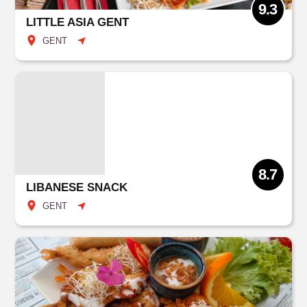
9.3
LITTLE ASIA GENT
GENT
8.7
LIBANESE SNACK
GENT