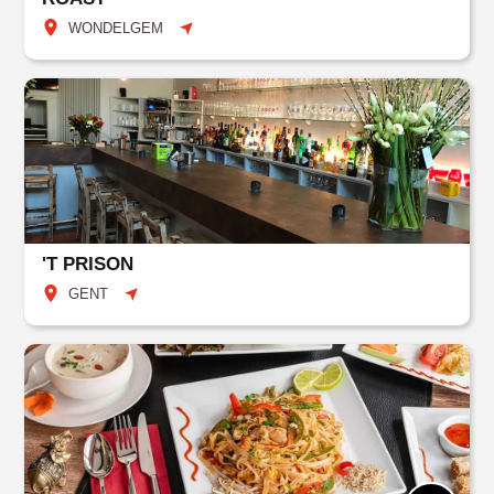
WONDELGEM
'T PRISON
GENT