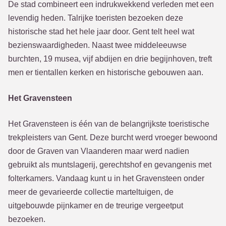
De stad combineert een indrukwekkend verleden met een
levendig heden. Talrijke toeristen bezoeken deze
historische stad het hele jaar door. Gent telt heel wat
bezienswaardigheden. Naast twee middeleeuwse
burchten, 19 musea, vijf abdijen en drie begijnhoven, treft
men er tientallen kerken en historische gebouwen aan.
Het Gravensteen
Het Gravensteen is één van de belangrijkste toeristische
trekpleisters van Gent. Deze burcht werd vroeger bewoond
door de Graven van Vlaanderen maar werd nadien
gebruikt als muntslagerij, gerechtshof en gevangenis met
folterkamers. Vandaag kunt u in het Gravensteen onder
meer de gevarieerde collectie marteltuigen, de
uitgebouwde pijnkamer en de treurige vergeetput
bezoeken.