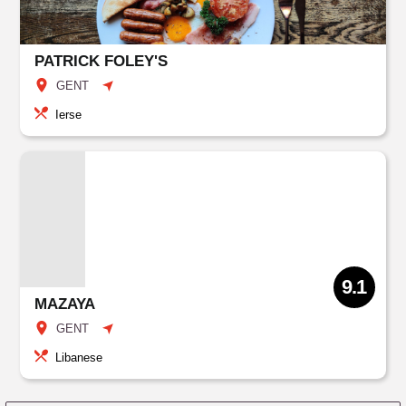
PATRICK FOLEY'S
GENT
Ierse
9.1
MAZAYA
GENT
Libanese