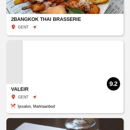
2BANGKOK THAI BRASSERIE
GENT
9.2
VALEIR
GENT
Ijssalon, Marktaanbod