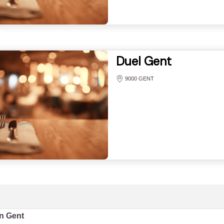
Duel Gent
9000 GENT
in Gent