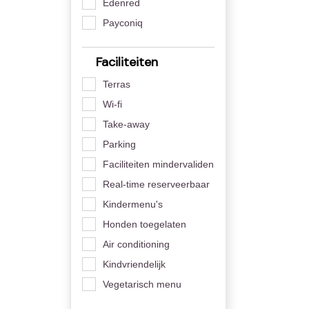
Edenred
Payconiq
Faciliteiten
Terras
Wi-fi
Take-away
Parking
Faciliteiten mindervaliden
Real-time reserveerbaar
Kindermenu's
Honden toegelaten
Air conditioning
Kindvriendelijk
Vegetarisch menu