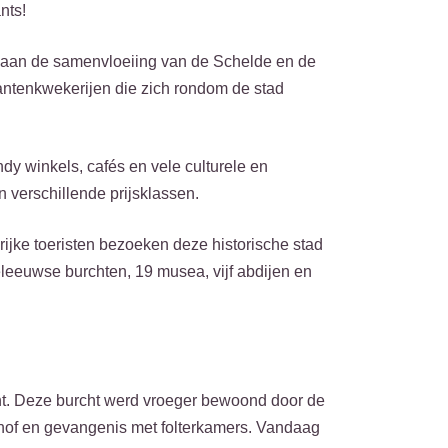
nts!
t aan de samenvloeiing van de Schelde en de
ntenkwekerijen die zich rondom de stad
dy winkels, cafés en vele culturele en
n verschillende prijsklassen.
ijke toeristen bezoeken deze historische stad
eleeuwse burchten, 19 musea, vijf abdijen en
ent. Deze burcht werd vroeger bewoond door de
shof en gevangenis met folterkamers. Vandaag