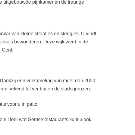
de uitgebouwde pijnkamer en de treurige
rwar van kleine straatjes en steegjes. U vindt
he gevels bewonderen. Deze wijk werd in de
d Gent.
 Dankzij een verzameling van meer dan 2000
eum bekend tot ver buiten de stadsgrenzen.
ets voor u in petto!
zen! Heel wat Gentse restaurants kunt u ook