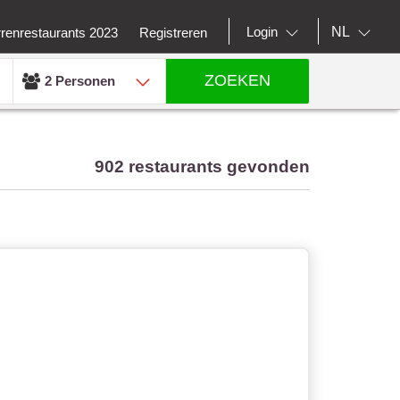
NL
Login
rrenrestaurants 2023
Registreren
ZOEKEN
2 Personen
902 restaurants gevonden