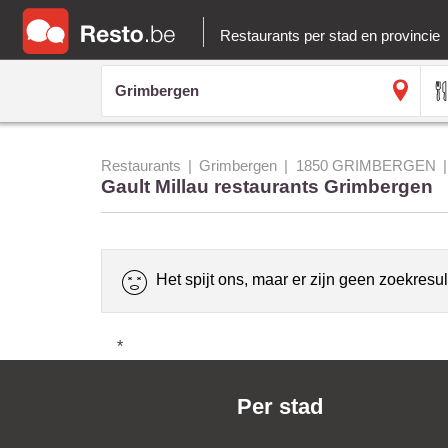
Restaurants per stad en provincie
Restaurants
Grimbergen
1850 GRIMBERGEN
Gault Millau restaurants Grimbergen
Het spijt ons, maar er zijn geen zoekresul
*
Per stad