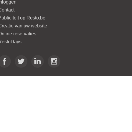
Inloggen
Contact
Publiciteit op Resto.be
Creatie van uw website
Online reservaties
RestoDays