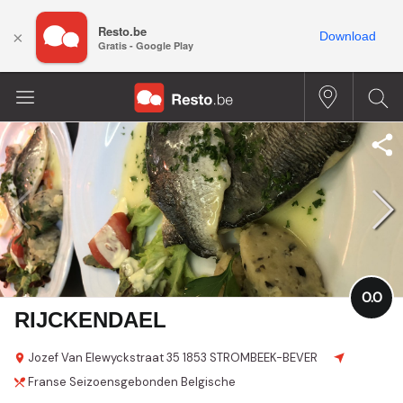
Resto.be
×
Download
Gratis - Google Play
0.0
RIJCKENDAEL
Jozef Van Elewyckstraat
35
1853 STROMBEEK-BEVER
Franse
Seizoensgebonden
Belgische