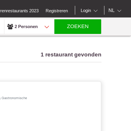
NL
Login
rrenrestaurants 2023
Registreren
ZOEKEN
2 Personen
1 restaurant gevonden
, Gastronomische