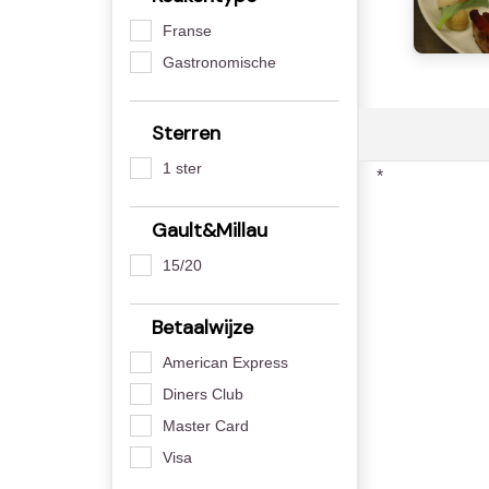
Franse
Gastronomische
Sterren
1 ster
*
Gault&Millau
15/20
Betaalwijze
American Express
Diners Club
Master Card
Visa