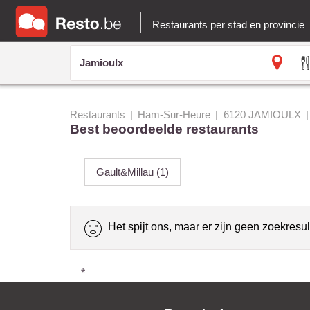
Restaurants per stad en provincie
Restaurants
Ham-Sur-Heure
6120 JAMIOULX
Best beoordeelde restaurants
Gault&Millau
(1)
Het spijt ons, maar er zijn geen zoekresul
*