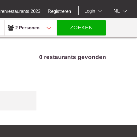
NL
Login
rrenrestaurants 2023
Registreren
ZOEKEN
2 Personen
0 restaurants gevonden