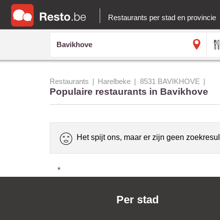
Restaurants per stad en provincie
Restaurants
Harelbeke
8531 BAVIKHOVE
Populaire restaurants in Bavikhove
Het spijt ons, maar er zijn geen zoekresul
*
Per stad