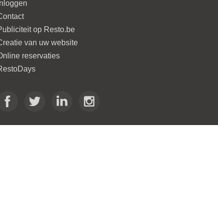
Inloggen
Contact
Publiciteit op Resto.be
Creatie van uw website
Online reservaties
RestoDays