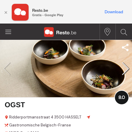
Resto.be
×
Download
Gratis - Google Play
8.0
OGST
Ridderportmansstraat
4
3500 HASSELT
Gastronomische
Belgisch-Franse