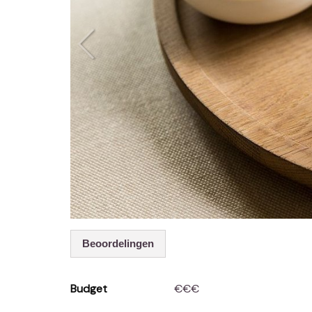
Beoordelingen
Budget
€€€