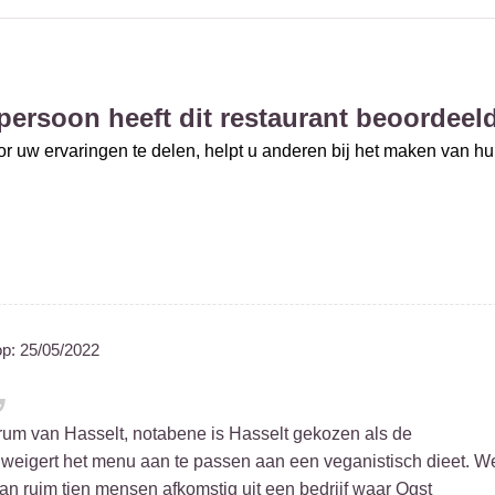
persoon heeft dit restaurant beoordeel
r uw ervaringen te delen, helpt u anderen bij het maken van h
op:
25/05/2022
trum van Hasselt, notabene is Hasselt gekozen als de
, weigert het menu aan te passen aan een veganistisch dieet. W
 ruim tien mensen afkomstig uit een bedrijf waar Ogst