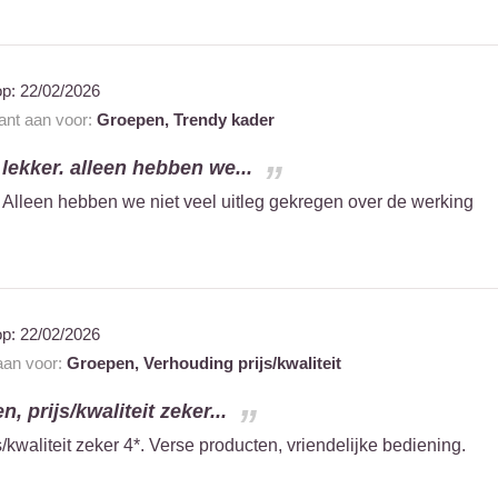
op:
22/02/2026
rant aan voor:
Groepen,
Trendy kader
lekker. alleen hebben we...
. Alleen hebben we niet veel uitleg gekregen over de werking
op:
22/02/2026
 aan voor:
Groepen,
Verhouding prijs/kwaliteit
, prijs/kwaliteit zeker...
/kwaliteit zeker 4*. Verse producten, vriendelijke bediening.