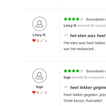
Beoordeeld 
Lincy H.
beveelt dit restau
Lincy H.
het eten was heel 
0
1
Het eten was heel lekker
van het restaurant .
Beoordeeld 
Inge
beveelt dit restaurant
Inge
heel lekker gegeten
0
1
Heel lekker gegeten, prijs
Grote keuze. Aanrader!