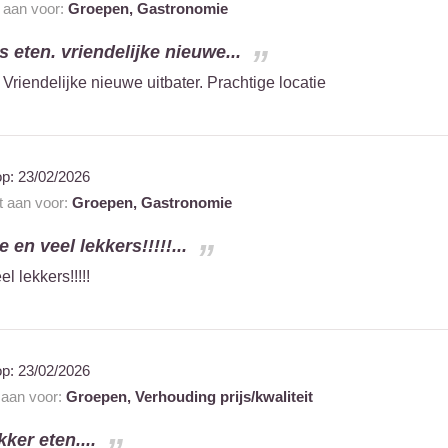
t aan voor:
Groepen,
Gastronomie
s eten. vriendelijke nieuwe...
 Vriendelijke nieuwe uitbater. Prachtige locatie
op:
23/02/2026
t aan voor:
Groepen,
Gastronomie
 en veel lekkers!!!!!...
l lekkers!!!!!
op:
23/02/2026
t aan voor:
Groepen,
Verhouding prijs/kwaliteit
kker eten....