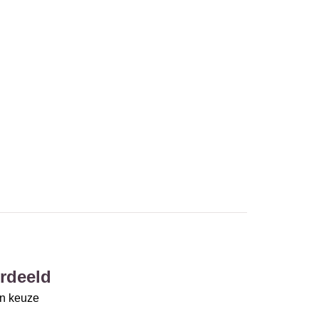
rdeeld
un keuze