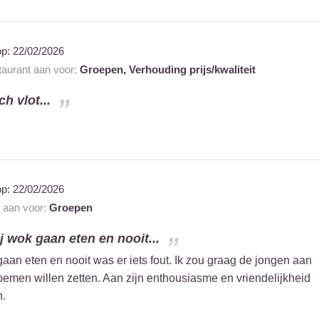
op:
22/02/2026
staurant aan voor:
Groepen,
Verhouding prijs/kwaliteit
h vlot...
op:
22/02/2026
t aan voor:
Groepen
ij wok gaan eten en nooit...
gaan eten en nooit was er iets fout. Ik zou graag de jongen aan
loemen willen zetten. Aan zijn enthousiasme en vriendelijkheid
n.