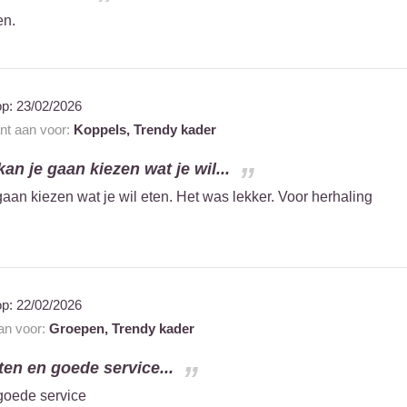
en.
op:
23/02/2026
ant aan voor:
Koppels,
Trendy kader
n je gaan kiezen wat je wil...
aan kiezen wat je wil eten. Het was lekker. Voor herhaling
op:
22/02/2026
aan voor:
Groepen,
Trendy kader
en en goede service...
goede service