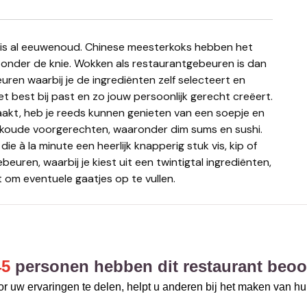
 onder de knie. Wokken als restaurantgebeuren is dan
uren waarbij je de ingrediënten zelf selecteert en
t best bij past en zo jouw persoonlijk gerecht creëert.
akt, heb je reeds kunnen genieten van een soepje en
 koude voorgerechten, waaronder dim sums en sushi.
e à la minute een heerlijk knapperig stuk vis, kip of
beuren, waarbij je kiest uit een twintigtal ingrediënten,
 om eventuele gaatjes op te vullen.
45
personen hebben dit restaurant beoo
r uw ervaringen te delen, helpt u anderen bij het maken van h