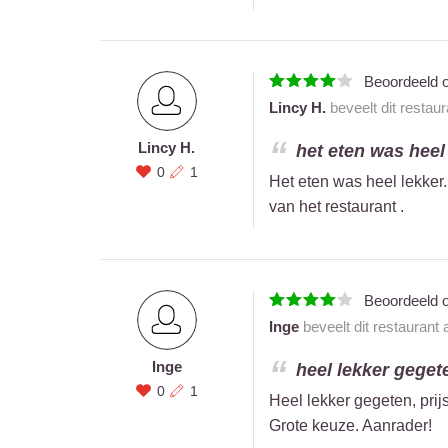
Beoordeeld 
Lincy H.
beveelt dit restau
Lincy H.
het eten was heel 
0
1
Het eten was heel lekker
van het restaurant .
Beoordeeld 
Inge
beveelt dit restaurant
Inge
heel lekker gegeten
0
1
Heel lekker gegeten, prijs
Grote keuze. Aanrader!