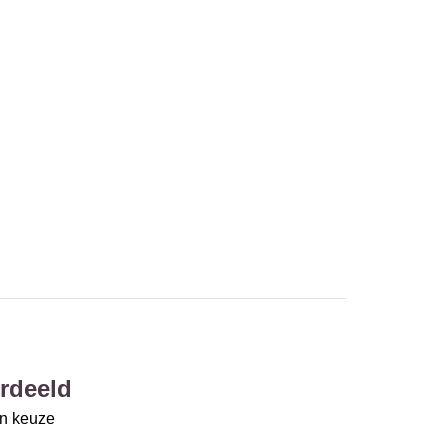
rdeeld
un keuze