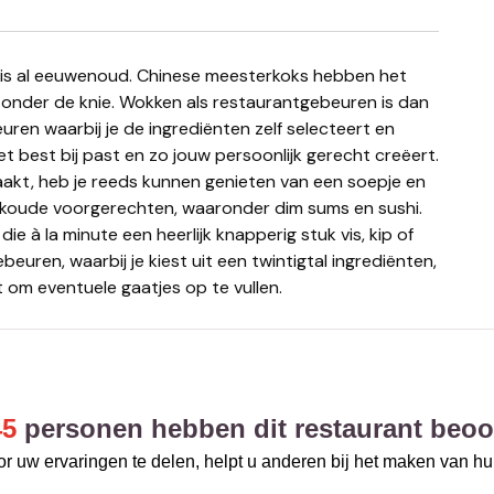
 onder de knie. Wokken als restaurantgebeuren is dan
uren waarbij je de ingrediënten zelf selecteert en
t best bij past en zo jouw persoonlijk gerecht creëert.
akt, heb je reeds kunnen genieten van een soepje en
 koude voorgerechten, waaronder dim sums en sushi.
e à la minute een heerlijk knapperig stuk vis, kip of
beuren, waarbij je kiest uit een twintigtal ingrediënten,
 om eventuele gaatjes op te vullen.
45
personen hebben dit restaurant beoo
r uw ervaringen te delen, helpt u anderen bij het maken van h