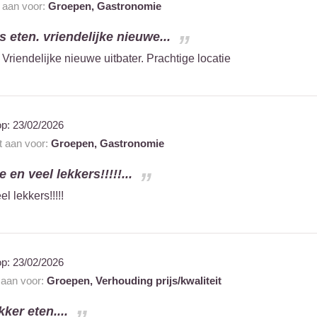
t aan voor:
Groepen,
Gastronomie
s eten. vriendelijke nieuwe...
 Vriendelijke nieuwe uitbater. Prachtige locatie
op:
23/02/2026
t aan voor:
Groepen,
Gastronomie
 en veel lekkers!!!!!...
l lekkers!!!!!
op:
23/02/2026
t aan voor:
Groepen,
Verhouding prijs/kwaliteit
kker eten....