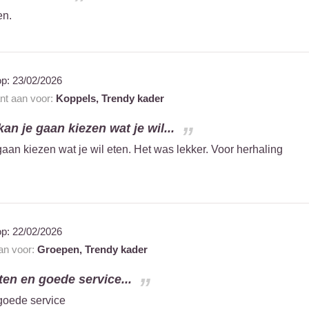
en.
op:
23/02/2026
ant aan voor:
Koppels,
Trendy kader
n je gaan kiezen wat je wil...
aan kiezen wat je wil eten. Het was lekker. Voor herhaling
op:
22/02/2026
aan voor:
Groepen,
Trendy kader
en en goede service...
goede service