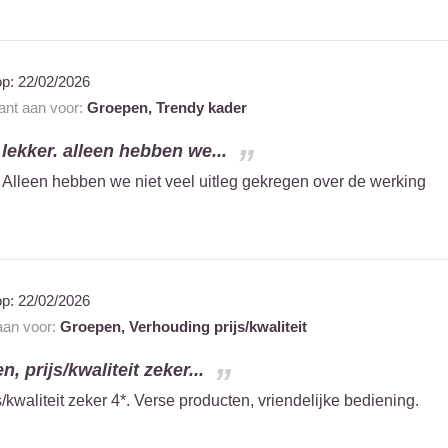
op:
22/02/2026
rant aan voor:
Groepen,
Trendy kader
lekker. alleen hebben we...
. Alleen hebben we niet veel uitleg gekregen over de werking
op:
22/02/2026
 aan voor:
Groepen,
Verhouding prijs/kwaliteit
, prijs/kwaliteit zeker...
/kwaliteit zeker 4*. Verse producten, vriendelijke bediening.