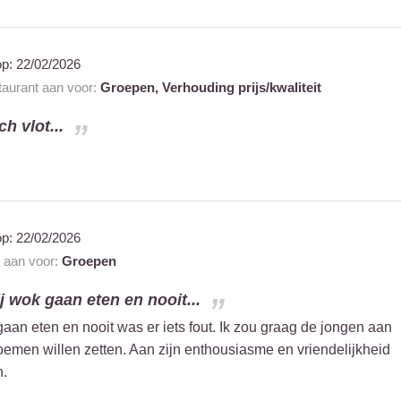
op:
22/02/2026
staurant aan voor:
Groepen,
Verhouding prijs/kwaliteit
h vlot...
op:
22/02/2026
t aan voor:
Groepen
ij wok gaan eten en nooit...
gaan eten en nooit was er iets fout. Ik zou graag de jongen aan
loemen willen zetten. Aan zijn enthousiasme en vriendelijkheid
n.