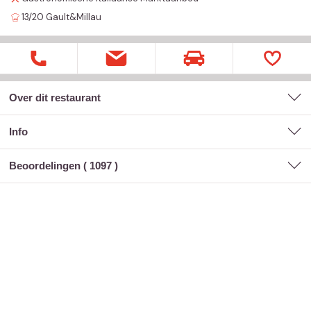
13/20
Gault&Millau
Over dit restaurant
Info
Beoordelingen (
1097
)