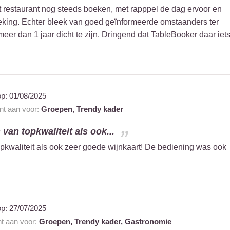
it restaurant nog steeds boeken, met rapppel de dag ervoor en
eking. Echter bleek van goed geïnformeerde omstaanders ter
 meer dan 1 jaar dicht te zijn. Dringend dat TableBooker daar iet
op:
01/08/2025
ant aan voor:
Groepen,
Trendy kader
van topkwaliteit als ook...
pkwaliteit als ook zeer goede wijnkaart! De bediening was ook
op:
27/07/2025
nt aan voor:
Groepen,
Trendy kader,
Gastronomie