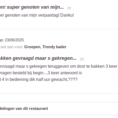
en! super genoten van mijn...
er genoten van mijn verjaardag! Danku!
op:
23/06/2025
urant aan voor:
Groepen,
Trendy kader
akken gevraagd maar s gekregen...
evraagd maar s gekregen teruggeven om door te bakken 3 keer
ragen besteld bij begin....3 keer antwoord is
 4 in bediening dik half uur gewacht,????
delingen van dit restaurant