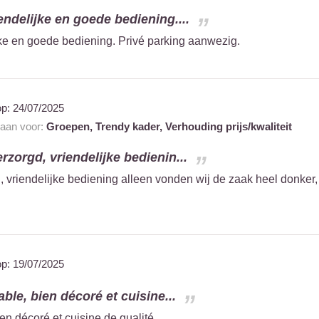
endelijke en goede bediening....
jke en goede bediening. Privé parking aanwezig.
op:
24/07/2025
 aan voor:
Groepen,
Trendy kader,
Verhouding prijs/kwaliteit
rzorgd, vriendelijke bedienin...
, vriendelijke bediening alleen vonden wij de zaak heel donker,
op:
19/07/2025
able, bien décoré et cuisine...
ien décoré et cuisine de qualité