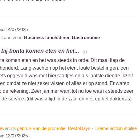
op:
14/07/2025
nt aan voor:
Business lunch/diner,
Gastronomie
bij bonta komen eten en het...
ta komen eten en het was steeds in orde. Dit maal liep de
 honderd. Lang wachten op het eten, foute bestellingen, een
efs opgevuld was met bierkaartjes en als laatste diende ikzelf
ren omdat ze niet zeker wisten of alles er op stond. Er waren
p de rekening. Zeer jammer want tot nu toe was ik steeds zeer
de service. (dit was altijd in de zaal en niet op het dakterras)
even na gebruik van de promotie: RestoDays - 13ème édition étoilée
op:
13/07/2025