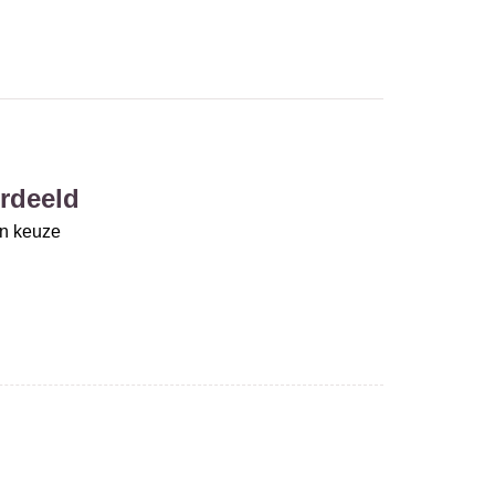
rdeeld
un keuze