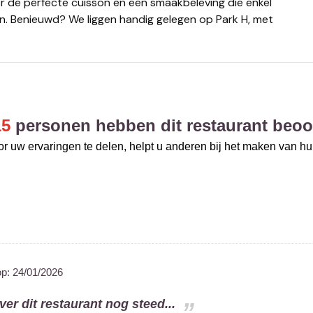
oor de perfecte cuisson en een smaakbeleving die enkel
. Benieuwd? We liggen handig gelegen op Park H, met
15
personen hebben dit restaurant beoo
r uw ervaringen te delen, helpt u anderen bij het maken van h
op:
24/01/2026
ever dit restaurant nog steed...