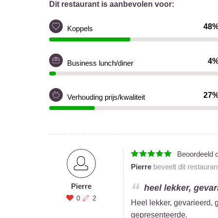
Dit restaurant is aanbevolen voor:
48
Koppels
4
Business lunch/diner
27
Verhouding prijs/kwaliteit
Beoordeeld 
Pierre
beveelt dit restauran
Pierre
heel lekker, gevar
0
2
Heel lekker, gevarieerd, 
gepresenteerde.