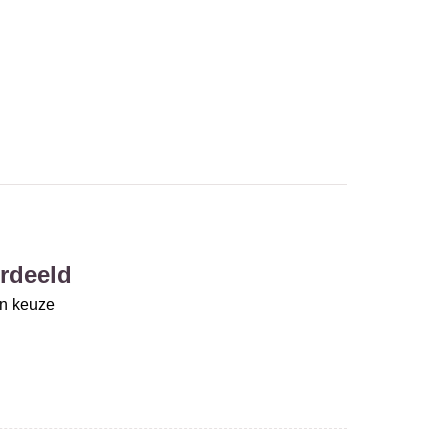
rdeeld
un keuze