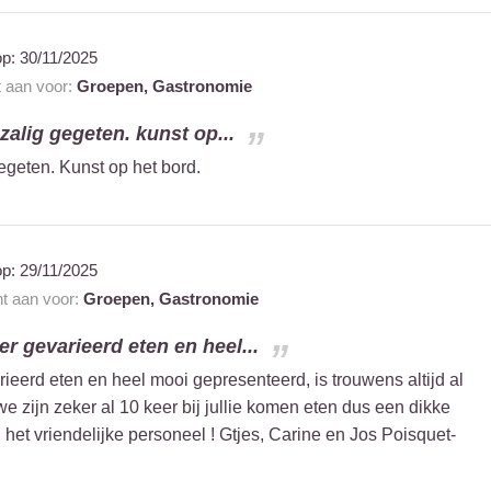
op:
30/11/2025
t aan voor:
Groepen,
Gastronomie
 zalig gegeten. kunst op...
gegeten. Kunst op het bord.
op:
29/11/2025
nt aan voor:
Groepen,
Gastronomie
r gevarieerd eten en heel...
ieerd eten en heel mooi gepresenteerd, is trouwens altijd al
e zijn zeker al 10 keer bij jullie komen eten dus een dikke
 het vriendelijke personeel ! Gtjes, Carine en Jos Poisquet-