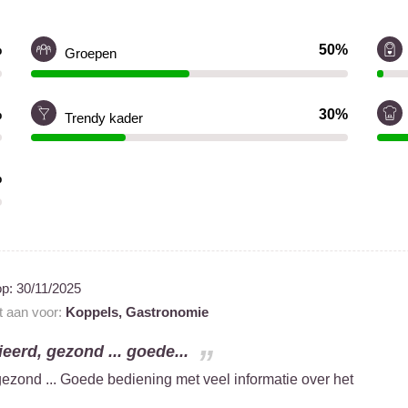
%
50%
Groepen
%
30%
Trendy kader
%
op:
30/11/2025
t aan voor:
Koppels,
Gastronomie
ieerd, gezond ... goede...
gezond ... Goede bediening met veel informatie over het