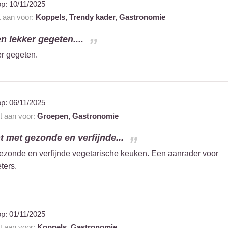
op:
10/11/2025
t aan voor:
Koppels,
Trendy kader,
Gastronomie
 lekker gegeten....
r gegeten.
op:
06/11/2025
nt aan voor:
Groepen,
Gastronomie
t met gezonde en verfijnde...
gezonde en verfijnde vegetarische keuken. Een aanrader voor
ters.
op:
01/11/2025
nt aan voor:
Koppels,
Gastronomie