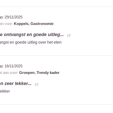
op:
29/11/2025
aan voor:
Koppels,
Gastronomie
e ontvangst en goede uitleg...
angst en goede uitleg over het eten
op:
16/11/2025
nt aan voor:
Groepen,
Trendy kader
n zeer lekker...
lekker