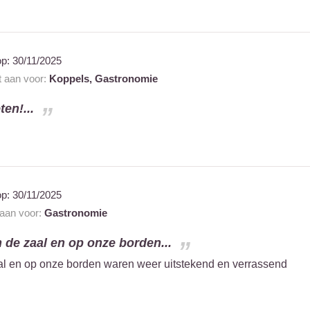
op:
30/11/2025
t aan voor:
Koppels,
Gastronomie
en!...
op:
30/11/2025
 aan voor:
Gastronomie
n de zaal en op onze borden...
al en op onze borden waren weer uitstekend en verrassend