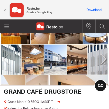
Resto.be
×
Download
Gratis - Google Play
0.0
GRAND CAFÉ DRUGSTORE
Grote Markt 10
3500 HASSELT
Belgische
Belgisch-Franse
Bistro