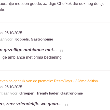
taurantje met een goede, aardige Chefkok die ook nog de tijd
aken.
op:
26/10/2025
 aan voor:
Koppels,
Gastronomie
en gezellige ambiance met...
ellige ambiance met prima bediening.
even na gebruik van de promotie: RestoDays - 32ème édition
op:
26/10/2025
ant aan voor:
Groepen,
Trendy kader,
Gastronomie
n, zeer vriendelijk. we gaan...