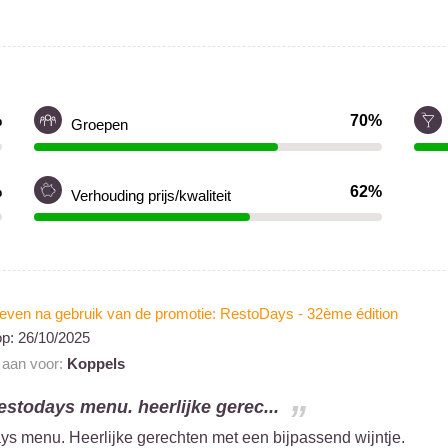
%
70%
Groepen
%
62%
Verhouding prijs/kwaliteit
even na gebruik van de promotie: RestoDays - 32ème édition
op:
26/10/2025
t aan voor:
Koppels
estodays menu. heerlijke gerec...
s menu. Heerlijke gerechten met een bijpassend wijntje.