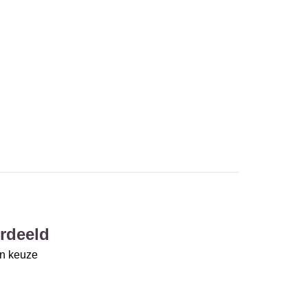
rdeeld
un keuze