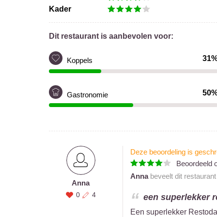
Kader
Dit restaurant is aanbevolen voor:
31
Koppels
50
Gastronomie
Deze beoordeling is geschr
Beoordeeld 
Anna
beveelt dit restauran
Anna
0
4
een superlekker r
Een superlekker Restoday