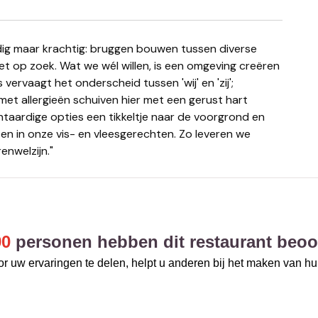
iet op zoek. Wat we wél willen, is een omgeving creëren
 vervaagt het onderscheid tussen 'wij' en 'zij';
met allergieën schuiven hier met een gerust hart
taardige opties een tikkeltje naar de voorgrond en
en in onze vis- en vleesgerechten. Zo leveren we
enwelzijn."
90
personen hebben dit restaurant beoo
r uw ervaringen te delen, helpt u anderen bij het maken van h