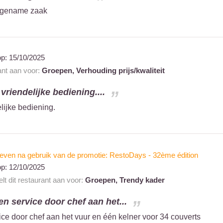
angename zaak
op:
15/10/2025
ant aan voor:
Groepen,
Verhouding prijs/kwaliteit
riendelijke bediening....
lijke bediening.
even na gebruik van de promotie: RestoDays - 32ème édition
op:
12/10/2025
lt dit restaurant aan voor:
Groepen,
Trendy kader
n service door chef aan het...
ce door chef aan het vuur en één kelner voor 34 couverts