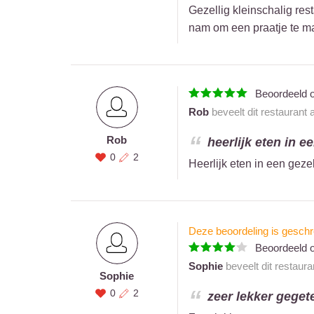
Gezellig kleinschalig res
nam om een praatje te m
Beoordeeld 
Rob
beveelt dit restaurant
Rob
heerlijk eten in e
0
2
Heerlijk eten in een gez
Deze beoordeling is geschr
Beoordeeld 
Sophie
beveelt dit restaur
Sophie
0
2
zeer lekker gegete