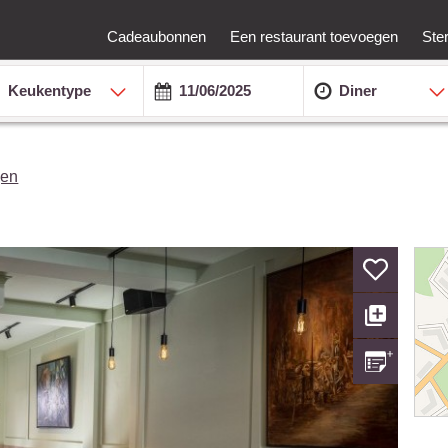
Cadeaubonnen
Een restaurant toevoegen
Ste
Keukentype
Diner
gen