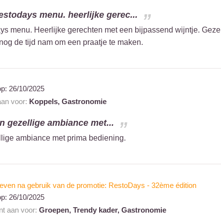
estodays menu. heerlijke gerec...
s menu. Heerlijke gerechten met een bijpassend wijntje. Gezell
nog de tijd nam om een praatje te maken.
op:
26/10/2025
 aan voor:
Koppels,
Gastronomie
en gezellige ambiance met...
ellige ambiance met prima bediening.
even na gebruik van de promotie: RestoDays - 32ème édition
op:
26/10/2025
ant aan voor:
Groepen,
Trendy kader,
Gastronomie