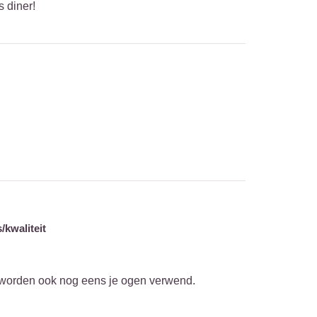
 diner!
/kwaliteit
 worden ook nog eens je ogen verwend.