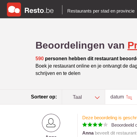
Restaurants per stad en provincie
Beoordelingen van
P
590
personen hebben dit restaurant beoord
Boek je restaurant online en je ontvangt de da
schrijven en te delen
Sorteer op:
datum
Taal
Deze beoordeling is geschr
Beoordeeld 
Anna
beveelt dit restauran