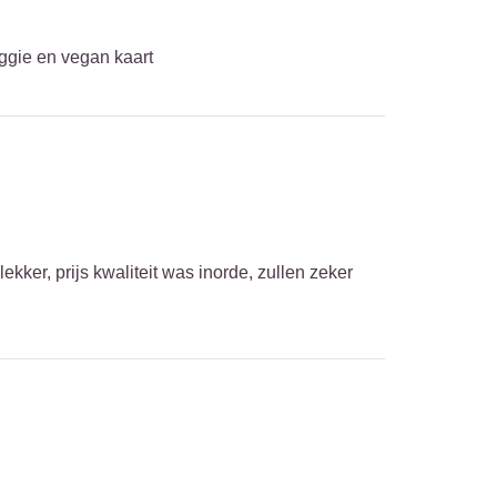
eggie en vegan kaart
ker, prijs kwaliteit was inorde, zullen zeker