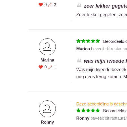
0
2
zeer lekker gegete
Zeer lekker gegeten, zee
Beoordeeld 
Marina
beveelt dit restaura
Marina
was mijn tweede b
0
1
Was mijn tweede bezoek aa
nog eens terug komen. M
Deze beoordeling is geschr
Beoordeeld 
Ronny
beveelt dit restaura
Ronny