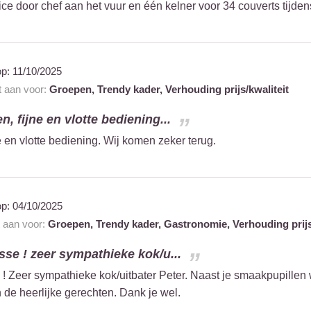
e door chef aan het vuur en één kelner voor 34 couverts tijdens
op:
11/10/2025
t aan voor:
Groepen,
Trendy kader,
Verhouding prijs/kwaliteit
n, fijne en vlotte bediening...
e en vlotte bediening. Wij komen zeker terug.
op:
04/10/2025
t aan voor:
Groepen,
Trendy kader,
Gastronomie,
Verhouding prijs
asse ! zeer sympathieke kok/u...
 Zeer sympathieke kok/uitbater Peter. Naast je smaakpupillen
 de heerlijke gerechten. Dank je wel.