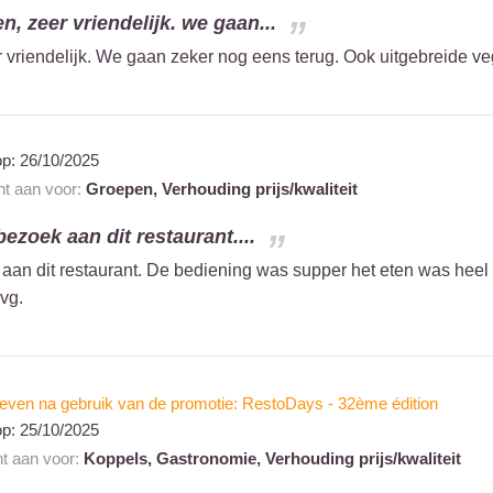
n, zeer vriendelijk. we gaan...
r vriendelijk. We gaan zeker nog eens terug. Ook uitgebreide v
op:
26/10/2025
nt aan voor:
Groepen,
Verhouding prijs/kwaliteit
ezoek aan dit restaurant....
n dit restaurant. De bediening was supper het eten was heel lek
vg.
even na gebruik van de promotie: RestoDays - 32ème édition
op:
25/10/2025
nt aan voor:
Koppels,
Gastronomie,
Verhouding prijs/kwaliteit