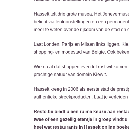
Hasselt telt drie grote musea. Het Jenevermu
belicht via tentoonstellingen en een permanen
meer te weten over de rijkdom van de stad en 
Laat Londen, Parijs en Milaan links liggen. Ki
shopping- en modestad van België. Ook beken
Wie na al dat shoppen even tot rust wil komen,
prachtige natuur van domein Kiewit.
Hasselt kreeg in 2006 als eerste stad de prestig
authentieke streekproducten. Laat je verleiden
Resto.be biedt u een ruime keuze aan restau
twee of een gezellig etentje in groep vindt
heel wat restaurants in Hasselt online boek