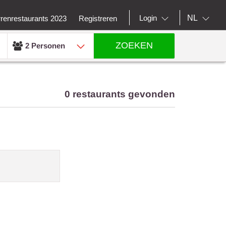
NL
Login
rrenrestaurants 2023
Registreren
ZOEKEN
2 Personen
0 restaurants gevonden