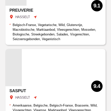
9.1
PREUVERIE
HASSELT
Belgisch-Franse, Vegetarische, Wild, Glutenvrije,
Macrobiotische, Marktaanbod, Vleesgerechten, Mosselen,
Biologische, Streekgebonden, Salades, Visgerechten,
Seizoensgebonden, Veganistisch
9.4
SASPUT
HASSELT
Amerikaanse, Belgische, Belgisch-Franse, Brasserie, Wild,
Visgerechten, Vlaamse, Marktaanbod, Vleesgerechten,