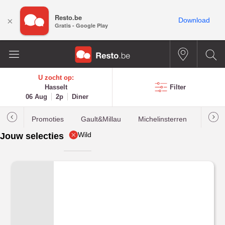
Resto.be
×
Download
Gratis - Google Play
U zocht op:
Hasselt
Filter
06 Aug
2p
Diner
Promoties
Gault&Millau
Michelinsterren
Meest
Wild
Jouw selecties