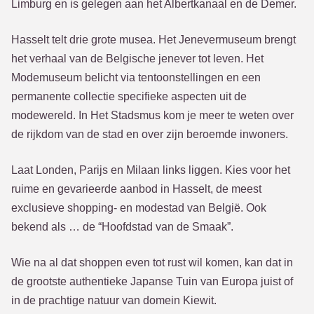
Limburg en is gelegen aan het Albertkanaal en de Demer.
Hasselt telt drie grote musea. Het Jenevermuseum brengt
het verhaal van de Belgische jenever tot leven. Het
Modemuseum belicht via tentoonstellingen en een
permanente collectie specifieke aspecten uit de
modewereld. In Het Stadsmus kom je meer te weten over
de rijkdom van de stad en over zijn beroemde inwoners.
Laat Londen, Parijs en Milaan links liggen. Kies voor het
ruime en gevarieerde aanbod in Hasselt, de meest
exclusieve shopping- en modestad van België. Ook
bekend als … de “Hoofdstad van de Smaak”.
Wie na al dat shoppen even tot rust wil komen, kan dat in
de grootste authentieke Japanse Tuin van Europa juist of
in de prachtige natuur van domein Kiewit.