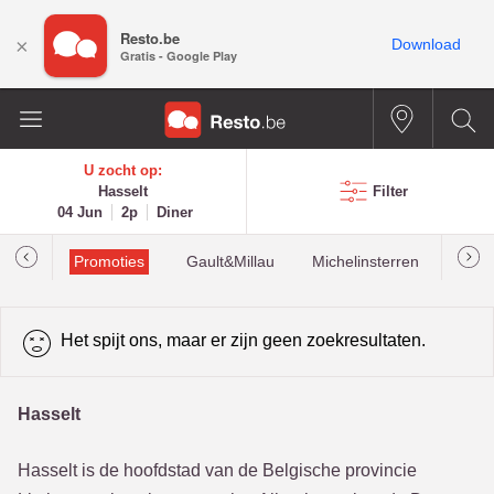
Resto.be
×
Download
Gratis - Google Play
U zocht op:
Hasselt
Filter
04 Jun
2p
Diner
Promoties
Gault&Millau
Michelinsterren
Mees
Het spijt ons, maar er zijn geen zoekresultaten.
Hasselt
Hasselt is de hoofdstad van de Belgische provincie