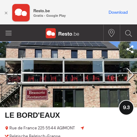
Resto.be
×
Download
Gratis - Google Play
9.3
LE BORD'EAUX
Rue de France 225
5544 AGIMONT
Belgische
Belgisch-Franse