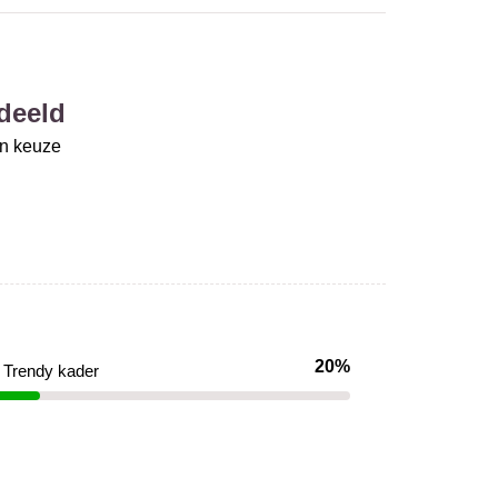
deeld
un keuze
20%
Trendy kader