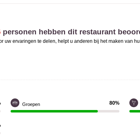
6
personen hebben dit restaurant beoor
r uw ervaringen te delen, helpt u anderen bij het maken van h
%
80%
Groepen
%