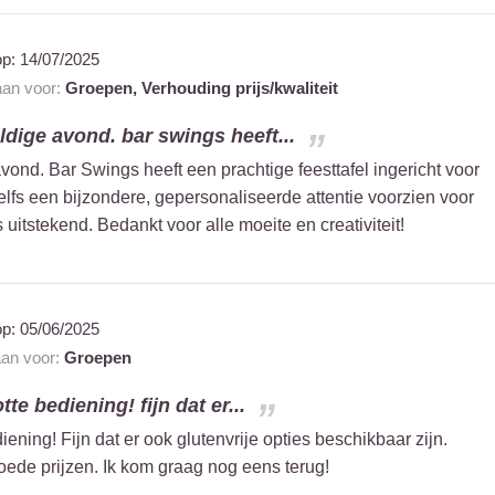
op:
14/07/2025
 aan voor:
Groepen,
Verhouding prijs/kwaliteit
dige avond. bar swings heeft...
ond. Bar Swings heeft een prachtige feesttafel ingericht voor
lfs een bijzondere, gepersonaliseerde attentie voorzien voor
 uitstekend. Bedankt voor alle moeite en creativiteit!
op:
05/06/2025
aan voor:
Groepen
e bediening! fijn dat er...
ning! Fijn dat er ook glutenvrije opties beschikbaar zijn.
ede prijzen. Ik kom graag nog eens terug!