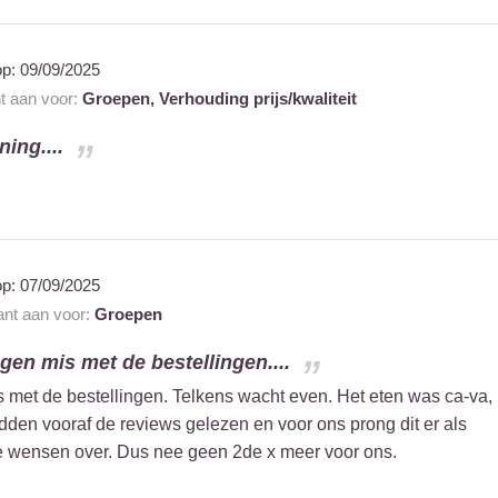
op:
09/09/2025
nt aan voor:
Groepen,
Verhouding prijs/kwaliteit
ning....
op:
07/09/2025
ant aan voor:
Groepen
ngen mis met de bestellingen....
s met de bestellingen. Telkens wacht even. Het eten was ca-va,
den vooraf de reviews gelezen en voor ons prong dit er als
 de wensen over. Dus nee geen 2de x meer voor ons.