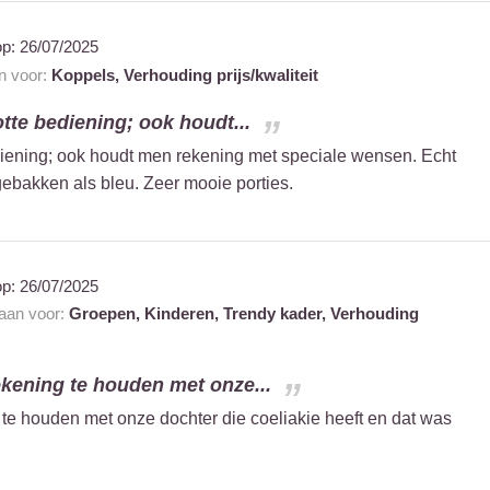
op:
26/07/2025
an voor:
Koppels,
Verhouding prijs/kwaliteit
otte bediening; ook houdt...
ediening; ook houdt men rekening met speciale wensen. Echt
gebakken als bleu. Zeer mooie porties.
op:
26/07/2025
 aan voor:
Groepen,
Kinderen,
Trendy kader,
Verhouding
kening te houden met onze...
te houden met onze dochter die coeliakie heeft en dat was