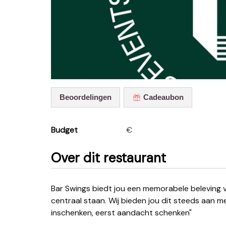
Beoordelingen
Cadeaubon
Budget
€
Over dit restaurant
Bar Swings biedt jou een memorabele beleving van begin tot einde, waarbij service en kwaliteit
centraal staan. Wij bieden jou dit steeds aan me
inschenken, eerst aandacht schenken"