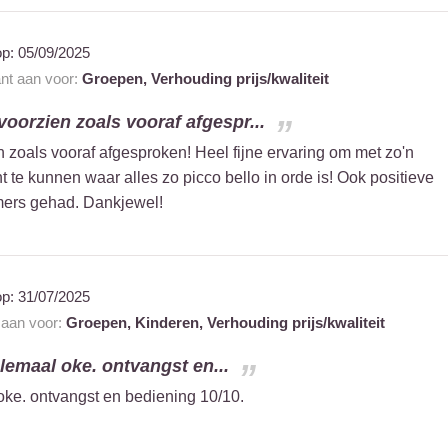
op:
05/09/2025
ant aan voor:
Groepen,
Verhouding prijs/kwaliteit
voorzien zoals vooraf afgespr...
n zoals vooraf afgesproken! Heel fijne ervaring om met zo'n
t te kunnen waar alles zo picco bello in orde is! Ook positieve
ers gehad. Dankjewel!
op:
31/07/2025
t aan voor:
Groepen,
Kinderen,
Verhouding prijs/kwaliteit
helemaal oke. ontvangst en...
l oke. ontvangst en bediening 10/10.