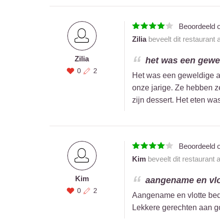
Beoordeeld 
Zilia
beveelt dit restaurant
Zilia
het was een gewel
0
2
Het was een geweldige av
onze jarige. Ze hebben ze
zijn dessert. Het eten was
Beoordeeld 
Kim
beveelt dit restaurant 
Kim
aangename en vlott
0
2
Aangename en vlotte bedie
Lekkere gerechten aan go