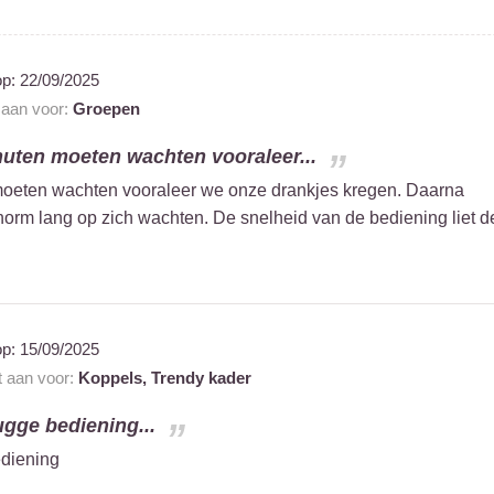
op:
22/09/2025
t aan voor:
Groepen
uten moeten wachten vooraleer...
oeten wachten vooraleer we onze drankjes kregen. Daarna
enorm lang op zich wachten. De snelheid van de bediening liet d
op:
15/09/2025
t aan voor:
Koppels,
Trendy kader
ugge bediening...
ediening