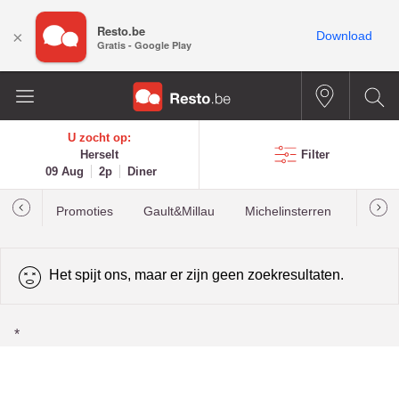
Resto.be
×
Download
Gratis - Google Play
U zocht op:
Herselt
Filter
09 Aug
2p
Diner
Promoties
Gault&Millau
Michelinsterren
Meest
Het spijt ons, maar er zijn geen zoekresultaten.
*