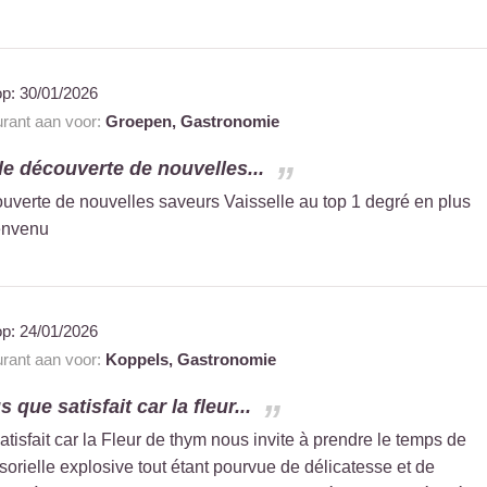
op:
30/01/2026
urant aan voor:
Groepen,
Gastronomie
e découverte de nouvelles...
verte de nouvelles saveurs Vaisselle au top 1 degré en plus
ienvenu
op:
24/01/2026
urant aan voor:
Koppels,
Gastronomie
ue satisfait car la fleur...
sfait car la Fleur de thym nous invite à prendre le temps de
orielle explosive tout étant pourvue de délicatesse et de