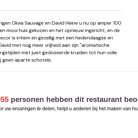
een mooi huis gekozen en het opnieuw ingericht, en de
 decor is intiem en gezellig met een hedendaagse en
 David met nog meer vrijheid aan zijn "aromatische
rgetijden met juist gedoseerde kruiden tot hun volle
j geen aparte schotels
055
personen hebben dit restaurant beo
r uw ervaringen te delen, helpt u anderen bij het maken van h