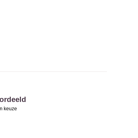
ordeeld
un keuze