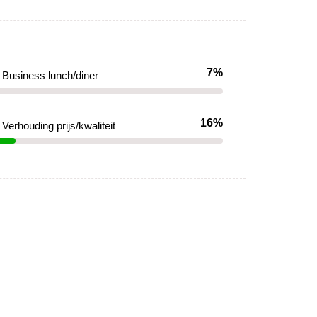
7%
Business lunch/diner
16%
Verhouding prijs/kwaliteit