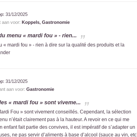
op:
31/12/2025
t aan voor:
Koppels,
Gastronomie
u menu « mardi fou » - rien...
 mardi fou » - rien à dire sur la qualité des produits et la
ander
op:
31/12/2025
rant aan voor:
Gastronomie
les « mardi fou » sont viveme...
ardi Fou » sont vivement conseillés. Cependant, la sélection
enu n’était clairement pas à la hauteur. A revoir en ce qui me
 enfant fait partie des convives, il est impératif de s’adapter un
es, ne pas servir d’aliments à base d’alcool (sauce au vin, etc