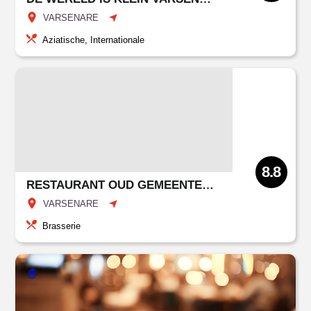
VARSENARE
Aziatische, Internationale
8.8
RESTAURANT OUD GEMEENTEHUIS VARSENARE
VARSENARE
Brasserie