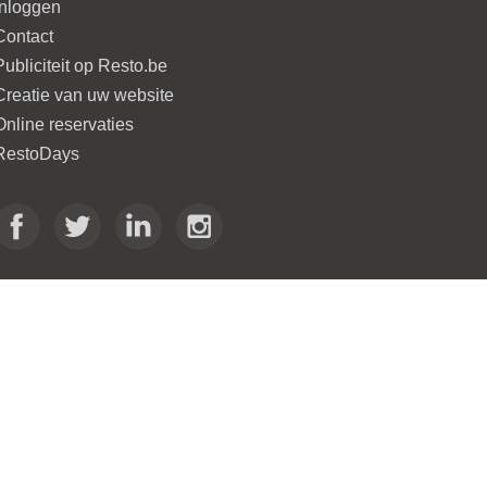
Inloggen
Contact
Publiciteit op Resto.be
Creatie van uw website
Online reservaties
RestoDays