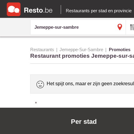
Restaurants per stad en provincie
Restaurants
Jemeppe-Sur-Sambre
Promoties
Restaurant promoties Jemeppe-sur-
Het spijt ons, maar er zijn geen zoekresul
*
Per stad