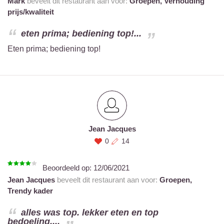
Mark
beveelt dit restaurant aan voor:
Groepen,
Verhouding
prijs/kwaliteit
eten prima; bediening top!...
Eten prima; bediening top!
Jean Jacques
0
14
Beoordeeld op:
12/06/2021
Jean Jacques
beveelt dit restaurant aan voor:
Groepen,
Trendy kader
alles was top. lekker eten en top
bedoeling....