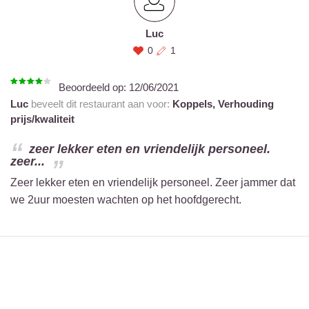
Luc
0
1
Beoordeeld op:
12/06/2021
Luc
beveelt dit restaurant aan voor:
Koppels,
Verhouding
prijs/kwaliteit
zeer lekker eten en vriendelijk personeel.
zeer...
Zeer lekker eten en vriendelijk personeel. Zeer jammer dat
we 2uur moesten wachten op het hoofdgerecht.