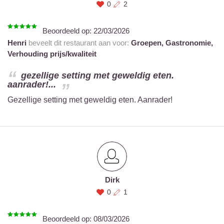
0
2
Beoordeeld op:
22/03/2026
Henri
beveelt dit restaurant aan voor:
Groepen,
Gastronomie,
Verhouding prijs/kwaliteit
gezellige setting met geweldig eten.
aanrader!...
Gezellige setting met geweldig eten. Aanrader!
Dirk
0
1
Beoordeeld op:
08/03/2026