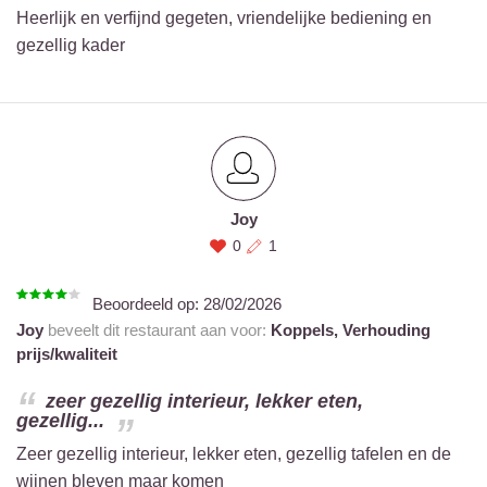
Heerlijk en verfijnd gegeten, vriendelijke bediening en
gezellig kader
Joy
0
1
Beoordeeld op:
28/02/2026
Joy
beveelt dit restaurant aan voor:
Koppels,
Verhouding
prijs/kwaliteit
zeer gezellig interieur, lekker eten,
gezellig...
Zeer gezellig interieur, lekker eten, gezellig tafelen en de
wijnen bleven maar komen