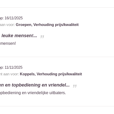
op:
16/11/2025
 aan voor:
Groepen,
Verhouding prijs/kwaliteit
n leuke mensen!...
e mensen!
op:
11/11/2025
nt aan voor:
Koppels,
Verhouding prijs/kwaliteit
en en topbediening en vriendel...
pbediening en vriendelijke uitbaters.