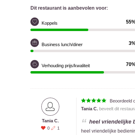
Dit restaurant is aanbevolen voor:
55
Koppels
3
Business lunch/diner
70
Verhouding prijs/kwaliteit
Beoordeeld 
Tania C.
beveelt dit restau
Tania C.
heel vriendelijke 
0
1
heel vriendelijke bedieni