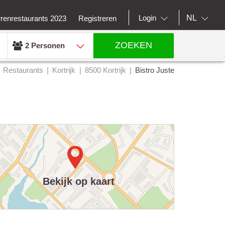
NL
Login
rrenrestaurants 2023
Registreren
ZOEKEN
2 Personen
Restaurants
Kortrijk
8500 Kortrijk
Bistro Juste
Bekijk op kaart