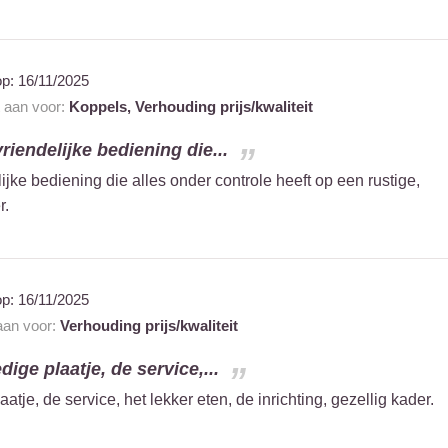
op:
16/11/2025
t aan voor:
Koppels,
Verhouding prijs/kwaliteit
vriendelijke bediening die...
ijke bediening die alles onder controle heeft op een rustige,
r.
op:
16/11/2025
 aan voor:
Verhouding prijs/kwaliteit
ige plaatje, de service,...
tje, de service, het lekker eten, de inrichting, gezellig kader.