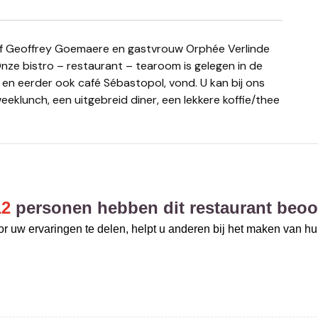
Onze bistro – restaurant – tearoom is gelegen in de
, en eerder ook café Sébastopol, vond. U kan bij ons
eeklunch, een uitgebreid diner, een lekkere koffie/thee
12
personen hebben dit restaurant beoo
r uw ervaringen te delen, helpt u anderen bij het maken van h