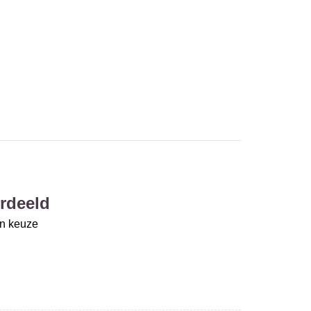
rdeeld
un keuze