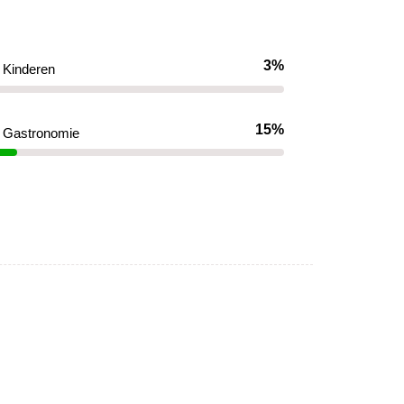
3%
Kinderen
15%
Gastronomie