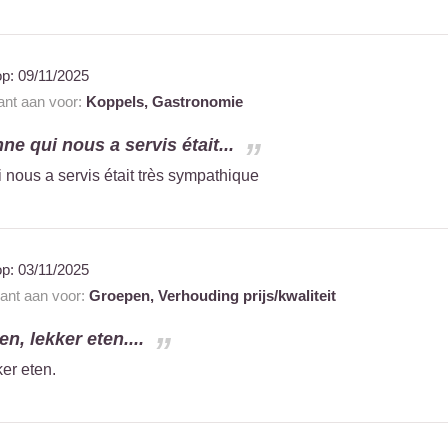
op:
09/11/2025
rant aan voor:
Koppels,
Gastronomie
ne qui nous a servis était...
 nous a servis était très sympathique
op:
03/11/2025
rant aan voor:
Groepen,
Verhouding prijs/kwaliteit
n, lekker eten....
er eten.