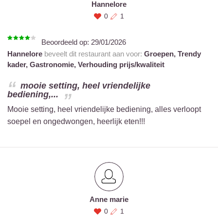
Hannelore
0
1
Beoordeeld op:
29/01/2026
Hannelore
beveelt dit restaurant aan voor:
Groepen,
Trendy
kader,
Gastronomie,
Verhouding prijs/kwaliteit
mooie setting, heel vriendelijke
bediening,...
Mooie setting, heel vriendelijke bediening, alles verloopt
soepel en ongedwongen, heerlijk eten!!!
Anne marie
0
1