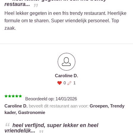
restaura...
Heel lekker gegeten in een fris trendy restaurant. Heerlijke
formule om te sharen. Super vriendelijk personeel. Top
zaak.
Caroline D.
0
1
Beoordeeld op:
14/01/2026
Caroline D.
beveelt dit restaurant aan voor:
Groepen,
Trendy
kader,
Gastronomie
heel verfijnd, super lekker en heel
vriendelijk...