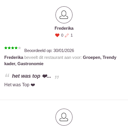
Frederika
0
1
Beoordeeld op:
30/01/2026
Frederika
beveelt dit restaurant aan voor:
Groepen,
Trendy
kader,
Gastronomie
het was top ❤️...
Het was Top ❤️