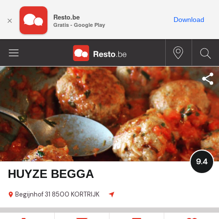
Resto.be
×
Download
Gratis - Google Play
9.4
HUYZE BEGGA
Begijnhof
31
8500 KORTRIJK