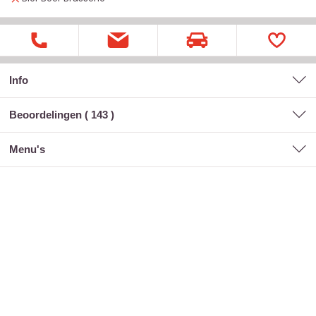
Info
Beoordelingen (
143
)
menu's