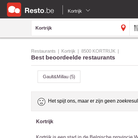
Kortrijk
Restaurants
Kortrijk
8500 KORTRIJK
Best beoordeelde restaurants
Gault&Millau
(5)
Het spijt ons, maar er zijn geen zoekresul
Kortrijk
Kortrijk is een stad in de Belgische provincie 