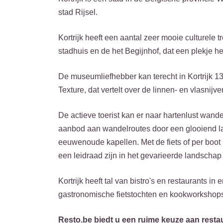
stad Rijsel.
Kortrijk heeft een aantal zeer mooie culturele 
stadhuis en de het Begijnhof, dat een plekje 
De museumliefhebber kan terecht in Kortrijk 1
Texture, dat vertelt over de linnen- en vlasnijv
De actieve toerist kan er naar hartenlust wand
aanbod aan wandelroutes door een glooiend l
eeuwenoude kapellen. Met de fiets of per boot
een leidraad zijn in het gevarieerde landschap
Kortrijk heeft tal van bistro's en restaurants i
gastronomische fietstochten en kookworkshop
Resto.be biedt u een ruime keuze aan restau