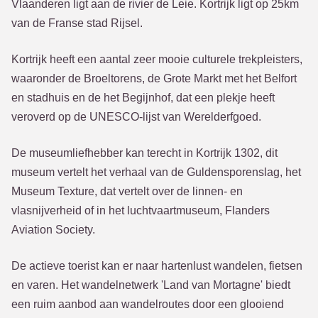
Vlaanderen ligt aan de rivier de Leie. Kortrijk ligt op 25km
van de Franse stad Rijsel.
Kortrijk heeft een aantal zeer mooie culturele trekpleisters,
waaronder de Broeltorens, de Grote Markt met het Belfort
en stadhuis en de het Begijnhof, dat een plekje heeft
veroverd op de UNESCO-lijst van Werelderfgoed.
De museumliefhebber kan terecht in Kortrijk 1302, dit
museum vertelt het verhaal van de Guldensporenslag, het
Museum Texture, dat vertelt over de linnen- en
vlasnijverheid of in het luchtvaartmuseum, Flanders
Aviation Society.
De actieve toerist kan er naar hartenlust wandelen, fietsen
en varen. Het wandelnetwerk 'Land van Mortagne' biedt
een ruim aanbod aan wandelroutes door een glooiend