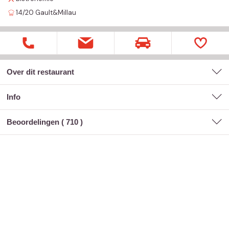
14/20
Gault&Millau
Over dit restaurant
Info
Beoordelingen (
710
)