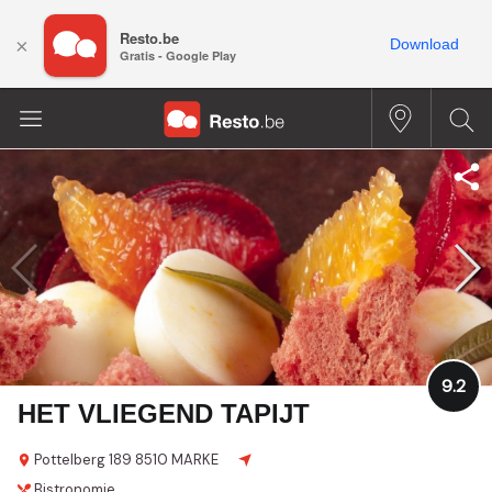
Resto.be
×
Download
Gratis - Google Play
9.2
HET VLIEGEND TAPIJT
Pottelberg 189
8510 MARKE
Bistronomie