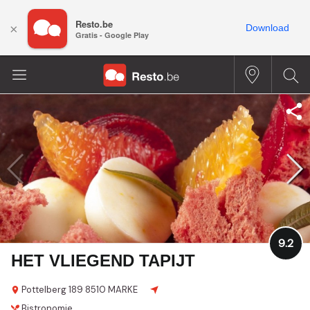
Resto.be
×
Download
Gratis - Google Play
9.2
HET VLIEGEND TAPIJT
Pottelberg 189
8510 MARKE
Bistronomie