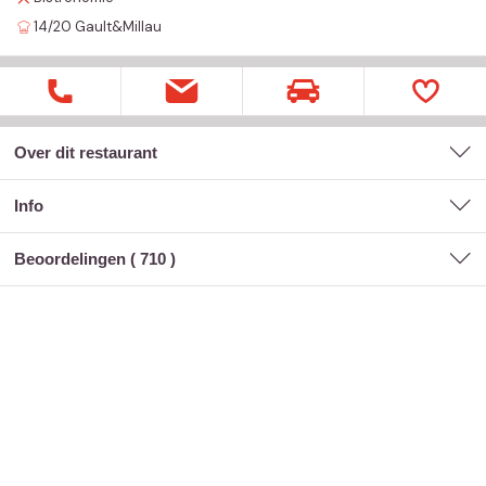
14/20
Gault&Millau
Over dit restaurant
Info
Beoordelingen (
710
)