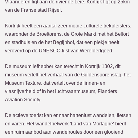
Vlaanderen ligt aan de rivier de Leie. Kortrijk ligt op 25km
van de Franse stad Rijsel.
Kortrijk heeft een aantal zeer mooie culturele trekpleisters,
waaronder de Broeltorens, de Grote Markt met het Belfort
en stadhuis en de het Begijnhof, dat een plekje heeft
veroverd op de UNESCO-lijst van Werelderfgoed.
De museumliefhebber kan terecht in Kortrijk 1302, dit
museum vertelt het verhaal van de Guldensporenslag, het
Museum Texture, dat vertelt over de linnen- en
vlasnijverheid of in het luchtvaartmuseum, Flanders
Aviation Society.
De actieve toerist kan er naar hartenlust wandelen, fietsen
en varen. Het wandelnetwerk 'Land van Mortagne' biedt
een ruim aanbod aan wandelroutes door een glooiend