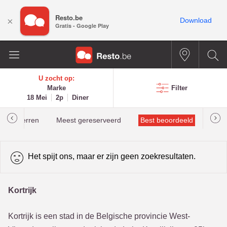
Resto.be
×
Download
Gratis - Google Play
U zocht op:
Marke
Filter
18 Mei
2p
Diner
helinsterren
Meest gereserveerd
Best beoordeeld
Het spijt ons, maar er zijn geen zoekresultaten.
Kortrijk
Kortrijk is een stad in de Belgische provincie West-